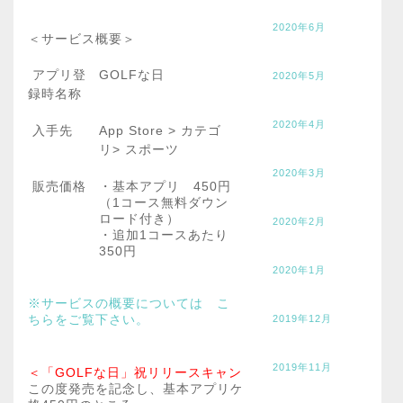
2020年6月
＜サービス概要＞
アプリ登
GOLFな日
2020年5月
録時名称
2020年4月
入手先
App Store > カテゴ
リ> スポーツ
2020年3月
販売価格
・基本アプリ 450円
（1コース無料ダウン
ロード付き）
2020年2月
・追加1コースあたり
350円
2020年1月
※サービスの概要については こ
ちらをご覧下さい。
2019年12月
2019年11月
＜「GOLFな日」祝リリースキャンペーン！！＞
この度発売を記念し、基本アプリケーション（1コース付）に