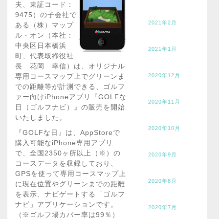
夫、東証コード：
9475）の子会社で
2021年2月
ある（株）マップ
ル・オン（本社：
中央区日本橋浜
2021年1月
町、代表取締役社
長 花岡 幸信）は、オリジナル
専用コースマップ上でグリーンま
2020年12月
での距離等が計測できる、ゴルフ
ァー向けiPhoneアプリ『GOLFな
2020年11月
日（ゴルフナビ）』の販売を開始
いたしました。
2020年10月
『GOLFな日』は、AppStoreで
購入可能なiPhone専用アプリ
で、全国2350ヶ所以上（※）の
2020年9月
コースデータを収録しており、
GPSを使って専用コースマップ上
2020年8月
に現在位置やグリーンまでの距離
を表示、ナビゲートする「ゴルフ
ナビ」アプリケーションです。
2020年7月
（※ゴルフ場カバー率は99％）