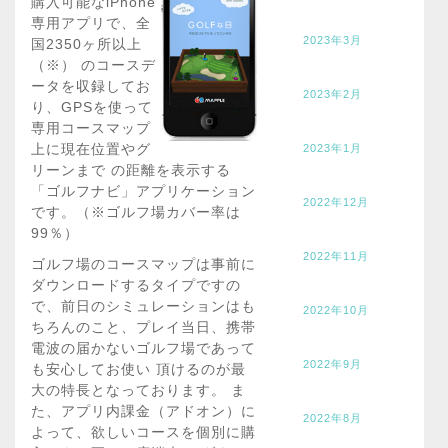
購入可能なiPhone
専用アプリで、全
2023年3月
国2350ヶ所以上
（※） のコースデ
ータを収録してお
2023年2月
り、GPSを使って
専用コースマップ
上に現在位置やグ
2023年1月
リーンまで の距離を表示する
「ゴルフナビ」アプリケーション
2022年12月
です。（※ゴルフ場カバー率は
99％）
2022年11月
ゴルフ場のコースマップは事前に
ダウンロードするタイプですの
で、前日のシミュレーションはも
2022年10月
ちろんのこと、プレイ当日、携帯
電波の届かないゴルフ場であって
2022年9月
も安心してお使い 頂けるのが最
大の特長となっております。 ま
た、アプリ内課金（アドオン）に
2022年8月
よって、欲しいコースを個別に購