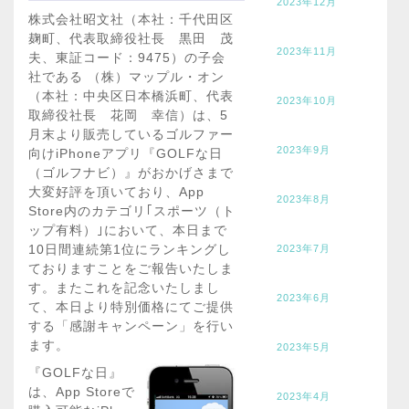
2023年12月
株式会社昭文社（本社：千代田区
麹町、代表取締役社長 黒田 茂
2023年11月
夫、東証コード：9475）の子会
社である （株）マップル・オン
（本社：中央区日本橋浜町、代表
2023年10月
取締役社長 花岡 幸信）は、5
月末より販売しているゴルファー
2023年9月
向けiPhoneアプリ『GOLFな日
（ゴルフナビ）』がおかげさまで
大変好評を頂いており、App
2023年8月
Store内のカテゴリ｢スポーツ（ト
ップ有料）｣において、本日まで
10日間連続第1位にランキングし
2023年7月
ておりますことをご報告いたしま
す。またこれを記念いたしまし
2023年6月
て、本日より特別価格にてご提供
する「感謝キャンペーン」を行い
ます。
2023年5月
『GOLFな日』
は、App Storeで
2023年4月