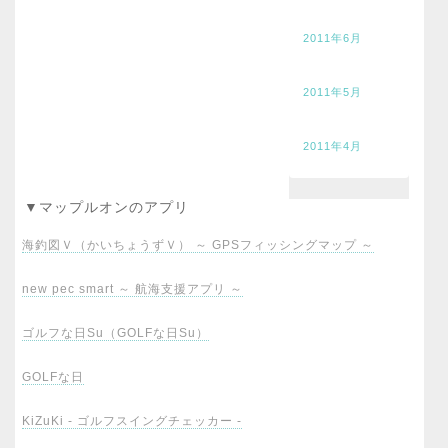
2011年6月
2011年5月
2011年4月
▼マップルオンのアプリ
海釣図Ｖ（かいちょうずＶ） ～ GPSフィッシングマップ ～
new pec smart ～ 航海支援アプリ ～
ゴルフな日Su（GOLFな日Su）
GOLFな日
KiZuKi - ゴルフスイングチェッカー -