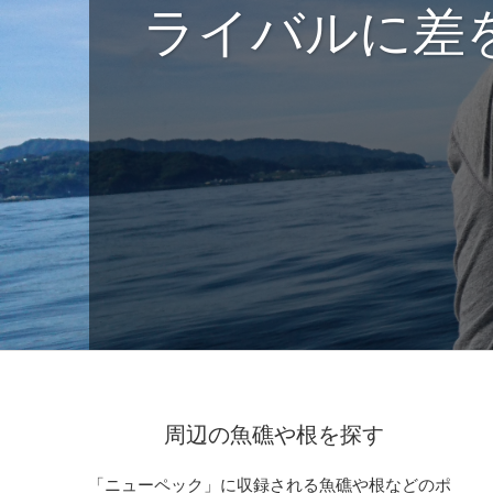
ライバルに差
周辺の魚礁や根を探す
「ニューペック」に収録される魚礁や根などのポ