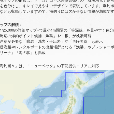
を色分けし、キレイで見やすいデザインで表現しています。爆釣
なども収録していますので、海釣りには欠かせない情報が満載で
ップの解説：
1/25,000の詳細マップ※で最小1m間隔の「等深線」を見やすく色
周辺の爆釣ポイント候補「魚礁」や「根」が検索可能
注意が必要な「暗岩・洗岩・干出岩」や「危険界線」も表示
遊漁船やレンタルボートの出船場所となる「漁港」やプレジャー
リーナ」「海の駅」も掲載
海釣図Ｖ』は、「ニューペック」の下記提供エリアに対応