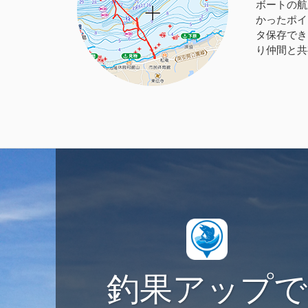
ボートの航
かったポイ
タ保存でき
り仲間と共
釣果アップで