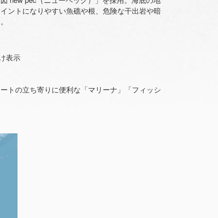
ポイントになりやすい魚礁や根、危険な干出岩や暗
す。
分け表示
ボートの立ち寄りに便利な「マリーナ」「フィッシ