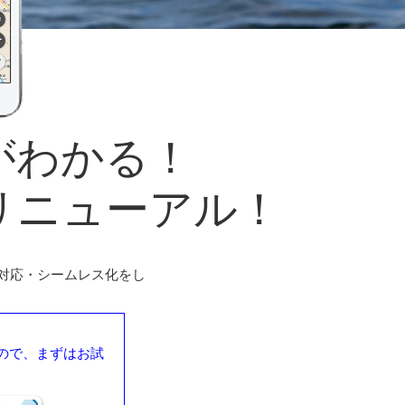
がわかる！
リニューアル！
国対応・シームレス化をし
ので、まずはお試