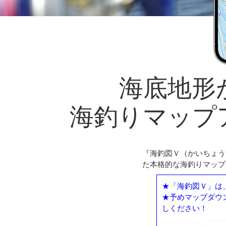
海底地形
海釣りマップ
『海釣図Ｖ（かいちょう
た本格的な海釣りマップ
★「海釣図Ｖ」は
★予めマップダウ
しください！