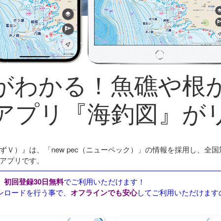
がわかる！魚礁や根
アプリ『海釣図』が
ずＶ）』は、「new pec（ニューペック）」の情報を採用し、全
アプリです。
、
初回登録30日無料
でご利用いただけます！
ンロードを行う事で、
オフラインでも安心
してご利用いただけます