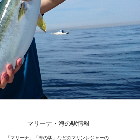
マリーナ・海の駅情報
「マリーナ」「海の駅」などのマリンレジャーの