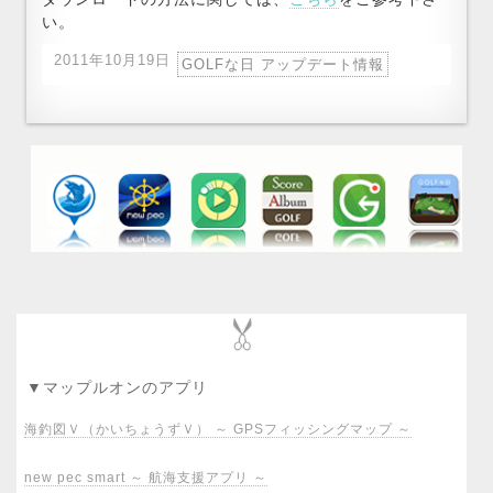
い。
2011年10月19日
GOLFな日 アップデート情報
▼マップルオンのアプリ
海釣図Ｖ（かいちょうずＶ） ～ GPSフィッシングマップ ～
new pec smart ～ 航海支援アプリ ～