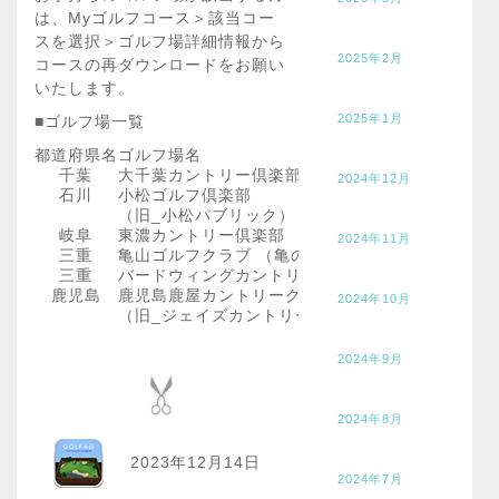
は、Myゴルフコース＞該当コー
スを選択＞ゴルフ場詳細情報から
2025年2月
コースの再ダウンロードをお願い
いたします。
2025年1月
■ゴルフ場一覧
都道府県名
ゴルフ場名
千葉
大千葉カントリー倶楽部
2024年12月
石川
小松ゴルフ倶楽部
（旧_小松パブリック）
岐阜
東濃カントリー倶楽部
2024年11月
三重
亀山ゴルフクラブ （亀の子ショートコース追加）
三重
バードウィングカントリークラブ
鹿児島
鹿児島鹿屋カントリークラブ
2024年10月
（旧_ジェイズカントリークラブ 鹿屋コース）
2024年9月
2024年8月
2023年12月14日
2024年7月