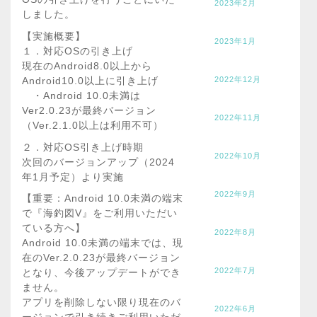
2023年2月
しました。
【実施概要】
2023年1月
１．対応OSの引き上げ
現在のAndroid8.0以上から
Android10.0以上に引き上げ
2022年12月
・Android 10.0未満は
Ver2.0.23が最終バージョン
2022年11月
（Ver.2.1.0以上は利用不可）
２．対応OS引き上げ時期
2022年10月
次回のバージョンアップ（2024
年1月予定）より実施
2022年9月
【重要：Android 10.0未満の端末
で『海釣図V』をご利用いただい
ている方へ】
2022年8月
Android 10.0未満の端末では、現
在のVer.2.0.23が最終バージョン
2022年7月
となり、今後アップデートができ
ません。
アプリを削除しない限り現在のバ
2022年6月