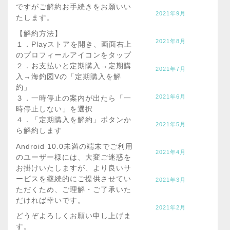
ですがご解約お手続きをお願いい
2021年9月
たします。
【解約方法】
2021年8月
１．Playストアを開き、画面右上
のプロフィールアイコンをタップ
２．お支払いと定期購入→定期購
2021年7月
入→海釣図Vの「定期購入を解
約」
2021年6月
３．一時停止の案内が出たら「一
時停止しない」を選択
４．「定期購入を解約」ボタンか
2021年5月
ら解約します
Android 10.0未満の端末でご利用
2021年4月
のユーザー様には、大変ご迷惑を
お掛けいたしますが、より良いサ
ービスを継続的にご提供させてい
2021年3月
ただくため、ご理解・ご了承いた
だければ幸いです。
2021年2月
どうぞよろしくお願い申し上げま
す。