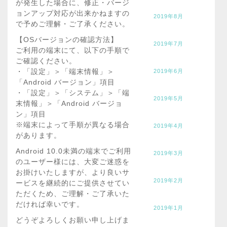
が発生した場合に、修正・バージ
ョンアップ対応が出来かねますの
2019年8月
で予めご理解・ご了承ください。
【OSバージョンの確認方法】
2019年7月
ご利用の端末にて、以下の手順で
ご確認ください。
・「設定」＞「端末情報」＞
2019年6月
「Android バージョン」項目
・「設定」＞「システム」＞「端
2019年5月
末情報」＞「Android バージョ
ン」項目
※端末によって手順が異なる場合
2019年4月
があります。
Android 10.0未満の端末でご利用
2019年3月
のユーザー様には、大変ご迷惑を
お掛けいたしますが、より良いサ
2019年2月
ービスを継続的にご提供させてい
ただくため、ご理解・ご了承いた
だければ幸いです。
2019年1月
どうぞよろしくお願い申し上げま