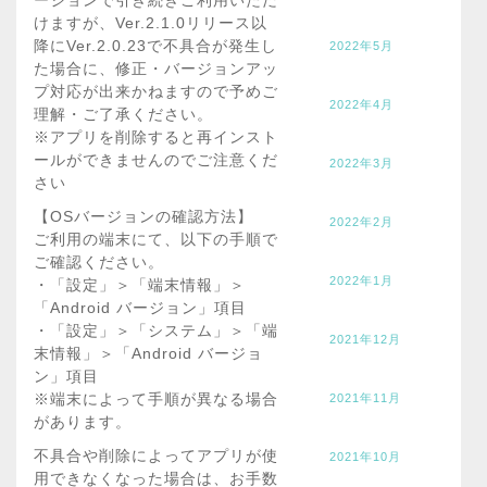
ージョンで引き続きご利用いただ
けますが、Ver.2.1.0リリース以
降にVer.2.0.23で不具合が発生し
2022年5月
た場合に、修正・バージョンアッ
プ対応が出来かねますので予めご
2022年4月
理解・ご了承ください。
※アプリを削除すると再インスト
ールができませんのでご注意くだ
2022年3月
さい
【OSバージョンの確認方法】
2022年2月
ご利用の端末にて、以下の手順で
ご確認ください。
2022年1月
・「設定」＞「端末情報」＞
「Android バージョン」項目
・「設定」＞「システム」＞「端
2021年12月
末情報」＞「Android バージョ
ン」項目
※端末によって手順が異なる場合
2021年11月
があります。
不具合や削除によってアプリが使
2021年10月
用できなくなった場合は、お手数