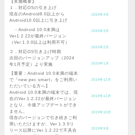
【実施概要】
１．対応OSの引き上げ
現在のAndroid8.0以上から
2020年4月
Android10.0以上に引き上げ
・Android 10.0未満は
2020年3月
Ver1.2.22が最終バージョン
（Ver.1.3.0以上は利用不可）
2020年2月
２．対応OS引き上げ時期
次回のバージョンアップ（2024
2020年1月
年1月予定）より実施
【重要：Android 10.0未満の端末
で『new pec smart』をご利用い
2019年12月
ただいている方へ】
Android 10.0未満の端末では、現
2019年11月
在のVer.1.2.22が最終バージョン
となり、今後アップデートができ
ません。
2019年10月
現在のバージョンで引き続きご利
用いただけますが、Ver.1.3.0リ
2019年9月
リース以降にVer.1.2.22で不具合