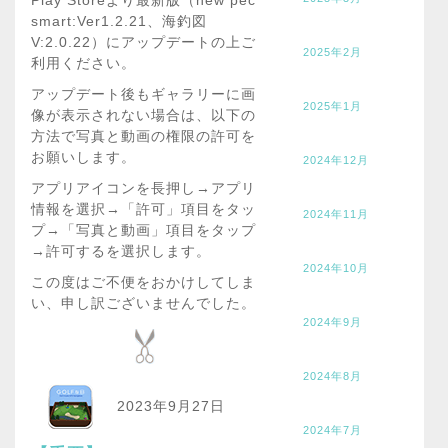
Play Storeより最新版（new pec
smart:Ver1.2.21、海釣図
V:2.0.22）にアップデートの上ご
2025年2月
利用ください。
アップデート後もギャラリーに画
2025年1月
像が表示されない場合は、以下の
方法で写真と動画の権限の許可を
お願いします。
2024年12月
アプリアイコンを長押し→アプリ
情報を選択→「許可」項目をタッ
2024年11月
プ→「写真と動画」項目をタップ
→許可するを選択します。
2024年10月
この度はご不便をおかけしてしま
い、申し訳ございませんでした。
2024年9月
2024年8月
2023年9月27日
2024年7月