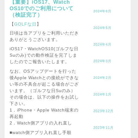
【重要】iOS17、Watch
OS10でのご利用について
2024年6月
（検証完了）
【
GOLFな日
】
2024年5月
日頃は当アプリをご利用いただき
ありがとうございます。
2024年4月
iOS17・WatchOS10(ゴルフな日
Suのみ)での動作検証を完了しま
2024年3月
したのでご報告いたします。
なお、OSアップデートを行った
後Apple Watchとの接続ができな
2024年2月
い等の不具合が起こる場合がござ
います。（ゴルフな日Suのみ）
2024年1月
その場合は、以下の操作をお試し
下さい。
1．iPhone・Apple Watch端末の
2023年12月
再起動
2．Watch側アプリの入れ直し
2023年11月
■watch側アプリ入れ直し手順