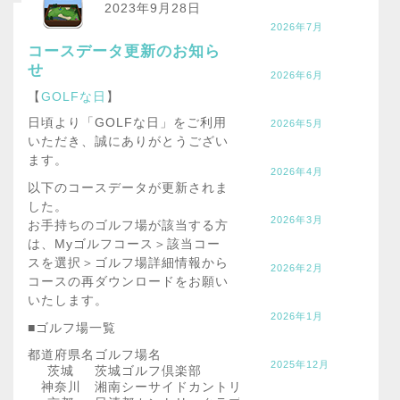
2023年9月28日
2026年7月
コースデータ更新のお知ら
せ
2026年6月
【
GOLFな日
】
日頃より「GOLFな日」をご利用
2026年5月
いただき、誠にありがとうござい
ます。
2026年4月
以下のコースデータが更新されま
した。
2026年3月
お手持ちのゴルフ場が該当する方
は、Myゴルフコース＞該当コー
スを選択＞ゴルフ場詳細情報から
2026年2月
コースの再ダウンロードをお願い
いたします。
2026年1月
■ゴルフ場一覧
都道府県名
ゴルフ場名
2025年12月
茨城
茨城ゴルフ倶楽部
神奈川
湘南シーサイドカントリー倶楽部