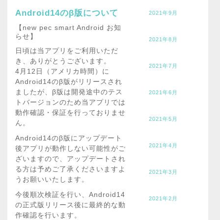
Android14のβ版について
2021年9月
【new pec smart Android お知
らせ】
2021年8月
日頃は当アプリをご利用いただ
き、ありがとうございます。
2021年7月
4月12日（アメリカ時間）に
Android14のβ版がリリースされ
ましたが、β版は開発途中のテス
2021年6月
トバージョンのため当アプリでは
動作確認・保証を行っておりませ
2021年5月
ん。
Android14のβ版にアップデート
2021年4月
後アプリが動作しない可能性がご
ざいますので、アップデートされ
る方は予めご了承くださいますよ
2021年3月
うお願いいたします。
今後順次検証を行い、Android14
2021年2月
の正式版リリース後に最終的な動
作確認を行います。