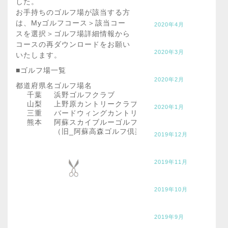
した。
お手持ちのゴルフ場が該当する方
は、Myゴルフコース＞該当コー
2020年4月
スを選択＞ゴルフ場詳細情報から
コースの再ダウンロードをお願い
2020年3月
いたします。
■ゴルフ場一覧
2020年2月
都道府県名
ゴルフ場名
千葉
浜野ゴルフクラブ
山梨
上野原カントリークラブ
2020年1月
三重
バードウィングカントリークラブ
熊本
阿蘇スカイブルーゴルフリゾート
（旧_阿蘇高森ゴルフ倶楽部）
2019年12月
2019年11月
2019年10月
2019年9月