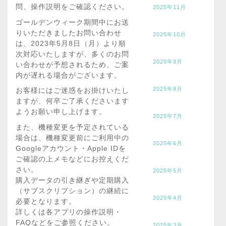
問、操作説明をご確認ください。
2025年11月
ゴールデンウィーク期間中にお送
りいただきましたお問い合わせ
2025年10月
は、2023年5月8日（月）より順
次対応いたしますが、多くのお問
2025年9月
い合わせが予想されるため、ご案
内が遅れる場合がございます。
2025年8月
お客様にはご迷惑をお掛けいたし
ますが、何卒ご了承くださいます
ようお願い申し上げます。
2025年7月
また、機種変更を予定されている
場合は、機種変更前にご利用中の
2025年6月
Googleアカウント・Apple IDを
ご確認の上メモなどにお控えくだ
さい。
2025年5月
購入データの引き継ぎや定期購入
（サブスクリプション）の継続に
2025年4月
必要となります。
詳しくは各アプリの操作説明・
FAQなどをご参照ください。
2025年3月