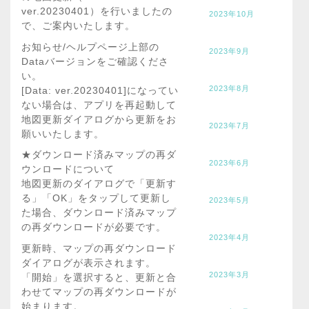
ver.20230401）を行いましたの
2023年10月
で、ご案内いたします。
お知らせ/ヘルプページ上部の
2023年9月
Dataバージョンをご確認くださ
い。
2023年8月
[Data: ver.20230401]になってい
ない場合は、アプリを再起動して
地図更新ダイアログから更新をお
2023年7月
願いいたします。
★ダウンロード済みマップの再ダ
2023年6月
ウンロードについて
地図更新のダイアログで「更新す
る」「OK」をタップして更新し
2023年5月
た場合、ダウンロード済みマップ
の再ダウンロードが必要です。
2023年4月
更新時、マップの再ダウンロード
ダイアログが表示されます。
2023年3月
「開始」を選択すると、更新と合
わせてマップの再ダウンロードが
始まります。