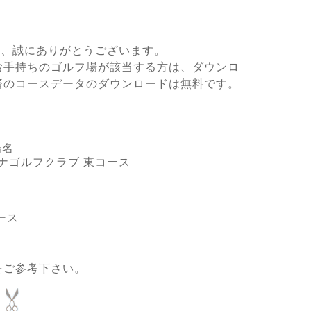
き、誠にありがとうございます。
お手持ちのゴルフ場が該当する方は、ダウンロ
済のコースデータのダウンロードは無料です。
場名
ミナゴルフクラブ 東コース
ース
をご参考下さい。