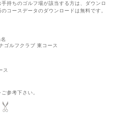
お手持ちのゴルフ場が該当する方は、ダウンロ
済のコースデータのダウンロードは無料です。
場名
ミナゴルフクラブ 東コース
ース
をご参考下さい。