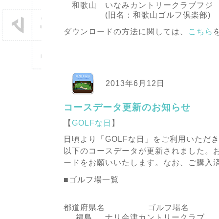
和歌山
いなみカントリークラブフジ
(旧名：和歌山ゴルフ倶楽部)
ダウンロードの方法に関しては、
こちら
2013年6月12日
コースデータ更新のお知らせ
【
GOLFな日
】
日頃より「GOLFな日」をご利用いただ
以下のコースデータが更新されました。
ードをお願いいたします。なお、ご購入
■ゴルフ場一覧
都道府県名
ゴルフ場名
福島
ナリ会津カントリークラブ