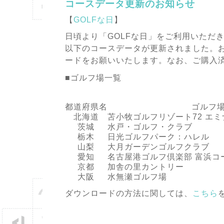
コースデータ更新のお知らせ
【
GOLFな日
】
日頃より「GOLFな日」をご利用いただ
以下のコースデータが更新されました。
ードをお願いいたします。なお、ご購入
■ゴルフ場一覧
都道府県名
ゴルフ
北海道
苫小牧ゴルフリゾート72 エ
茨城
水戸・ゴルフ・クラブ
栃木
日光ゴルフパーク：ハレル
山梨
大月ガーデンゴルフクラブ
愛知
名古屋港ゴルフ倶楽部 富浜コ
京都
加舎の里カントリー
大阪
水無瀬ゴルフ場
ダウンロードの方法に関しては、
こちら