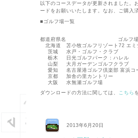
以下のコースデータが更新されました。
ードをお願いいたします。なお、ご購入
■ゴルフ場一覧
都道府県名
ゴルフ
北海道
苫小牧ゴルフリゾート72 エ
茨城
水戸・ゴルフ・クラブ
栃木
日光ゴルフパーク：ハレル
山梨
大月ガーデンゴルフクラブ
愛知
名古屋港ゴルフ倶楽部 富浜コ
京都
加舎の里カントリー
大阪
水無瀬ゴルフ場
ダウンロードの方法に関しては、
こちら
2013年6月20日