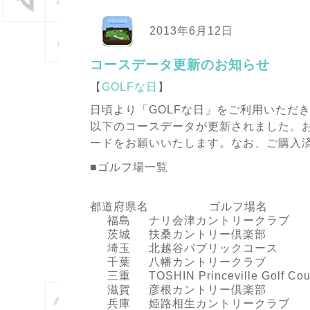
2013年6月12日
コースデータ更新のお知らせ
【
GOLFな日
】
日頃より「GOLFな日」をご利用いただ
以下のコースデータが更新されました。
ードをお願いいたします。なお、ご購入
■ゴルフ場一覧
都道府県名
ゴルフ場名
福島
ナリ会津カントリークラブ
茨城
扶桑カントリー倶楽部
埼玉
北越谷パブリックコース
千葉
八幡カントリークラブ
三重
TOSHIN Princeville Golf Cou
滋賀
彦根カントリー倶楽部
兵庫
姫路相生カントリークラブ