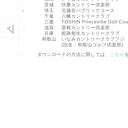
茨城
扶桑カントリー倶楽部
埼玉
北越谷パブリックコース
千葉
八幡カントリークラブ
三重
TOSHIN Princeville Golf Cou
滋賀
彦根カントリー倶楽部
兵庫
姫路相生カントリークラブ
和歌山
いなみカントリークラブフジ
(旧名：和歌山ゴルフ倶楽部)
ダウンロードの方法に関しては、
こちら