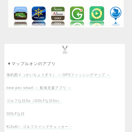
▼マップルオンのアプリ
海釣図Ｖ（かいちょうずＶ） ～ GPSフィッシングマップ ～
new pec smart ～ 航海支援アプリ ～
ゴルフな日Su（GOLFな日Su）
GOLFな日
KiZuKi - ゴルフスイングチェッカー -