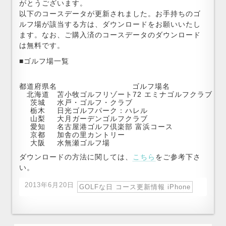
がとうございます。
以下のコースデータが更新されました。お手持ちのゴ
ルフ場が該当する方は、ダウンロードをお願いいたし
ます。なお、ご購入済のコースデータのダウンロード
は無料です。
■ゴルフ場一覧
都道府県名
ゴルフ場名
北海道
苫小牧ゴルフリゾート72 エミナゴルフクラブ 東
茨城
水戸・ゴルフ・クラブ
栃木
日光ゴルフパーク：ハレル
山梨
大月ガーデンゴルフクラブ
愛知
名古屋港ゴルフ倶楽部 富浜コース
京都
加舎の里カントリー
大阪
水無瀬ゴルフ場
ダウンロードの方法に関しては、
こちら
をご参考下さ
い。
2013年6月20日
GOLFな日 コース更新情報 iPhone