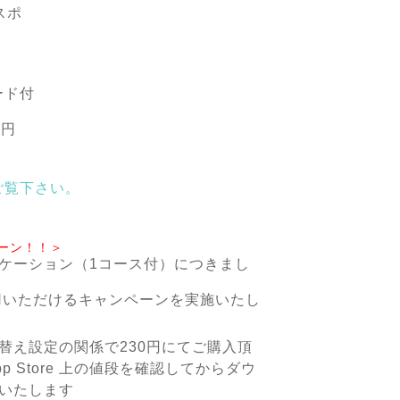
 スポ
ード付
0円
ご覧下さい。
ペーン！！＞
ケーション（1コース付）につきまし
用いただけるキャンペーンを実施いたし
替え設定の関係で230円にてご購入頂
 Store 上の値段を確認してからダウ
いたします