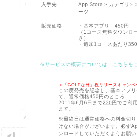
入手先
App Store > カテゴリ>
ーツ
・基本アプリ 450円
販売価格
（1コース無料ダウンロ
き）
・追加1コースあたり35
※サービスの概要については こちらを
＜「GOLFな日」祝リリースキャン
この度発売を記念し、基本アプリ
て、通常価格450円のところ
2011年6月6日まで
230
円
でご利
ます。
※最終日は通常価格への料金切り
けない場合がございます。必ずApp
ンロードしていただくようお願い