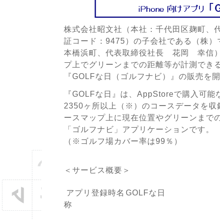
株式会社昭文社（本社：千代田区麹町、
証コード：9475）の子会社である（株
本橋浜町、代表取締役社長 花岡 幸信
プ上でグリーンまでの距離等が計測できる、
『GOLFな日（ゴルフナビ）』の販売を
『GOLFな日』は、AppStoreで購入可能
2350ヶ所以上（※）のコースデータを収
ースマップ上に現在位置やグリーンまで
「ゴルフナビ」アプリケーションです。
（※ゴルフ場カバー率は99％）
＜サービス概要＞
アプリ登録時名
GOLFな日
称