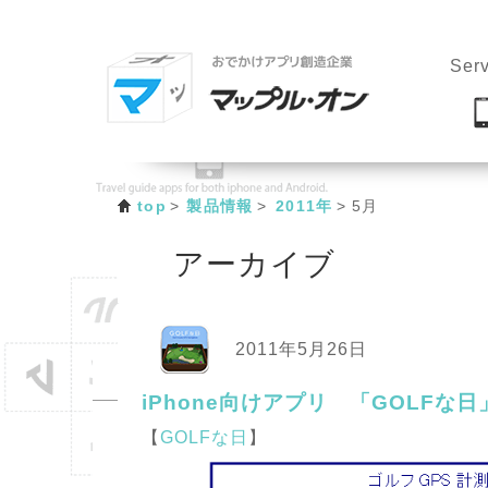
Serv
top
製品情報
2011年
5月
アーカイブ
2011年5月26日
iPhone向けアプリ 「GOLFな
【
GOLFな日
】