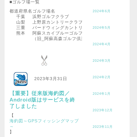
■ゴルフ場一覧
都道府県名
ゴルフ場名
2024年6月
千葉
浜野ゴルフクラブ
山梨
上野原カントリークラブ
三重
バードウィングカントリークラブ
2024年5月
熊本
阿蘇スカイブルーゴルフリゾート
（旧_阿蘇高森ゴルフ倶楽部）
2024年4月
2024年3月
2024年2月
2023年3月31日
【重要】従来版海釣図／
2024年1月
Android版はサービスを終
了しました
2023年12月
【
海釣図～GPSフィッシングマップ
～
2023年11月
】