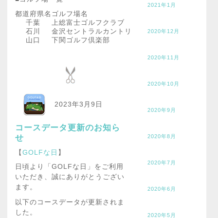
2021年1月
都道府県名
ゴルフ場名
千葉
上総富士ゴルフクラブ
石川
金沢セントラルカントリー倶楽部
2020年12月
山口
下関ゴルフ倶楽部
2020年11月
2020年10月
2023年3月9日
2020年9月
コースデータ更新のお知ら
2020年8月
せ
【
GOLFな日
】
2020年7月
日頃より「GOLFな日」をご利用
いただき、誠にありがとうござい
ます。
2020年6月
以下のコースデータが更新されま
した。
2020年5月