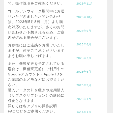
問、操作説明をご確認ください。
2025年11月
ゴールデンウィーク期間中にお送
りいただきましたお問い合わせ
2025年10月
は、2023年5月8日（月）より順
次対応いたしますが、多くのお問
2025年9月
い合わせが予想されるため、ご案
内が遅れる場合がございます。
2025年8月
お客様にはご迷惑をお掛けいたし
ますが、何卒ご了承くださいます
ようお願い申し上げます。
2025年7月
また、機種変更を予定されている
場合は、機種変更前にご利用中の
2025年6月
Googleアカウント・Apple IDを
ご確認の上メモなどにお控えくだ
さい。
2025年5月
購入データの引き継ぎや定期購入
（サブスクリプション）の継続に
2025年4月
必要となります。
詳しくは各アプリの操作説明・
FAQなどをご参照ください。
2025年3月