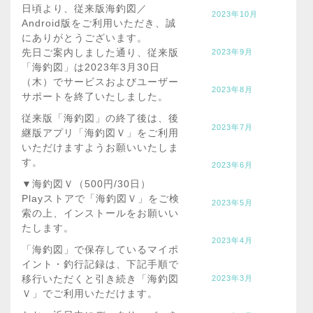
日頃より、従来版海釣図／
2023年10月
Android版をご利用いただき、誠
にありがとうございます。
先日ご案内しました通り、従来版
2023年9月
「海釣図」は2023年3月30日
（木）でサービスおよびユーザー
2023年8月
サポートを終了いたしました。
従来版「海釣図」の終了後は、後
2023年7月
継版アプリ「海釣図Ｖ」をご利用
いただけますようお願いいたしま
す。
2023年6月
▼海釣図Ｖ（500円/30日）
Playストアで「海釣図Ｖ」をご検
2023年5月
索の上、インストールをお願いい
たします。
2023年4月
「海釣図」で保存しているマイポ
イント・釣行記録は、下記手順で
移行いただくと引き続き「海釣図
2023年3月
Ｖ」でご利用いただけます。