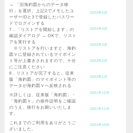
→ 「旧海釣図からのデータ移
行」を選択、上記2でメモしたユ
2022年5月
ーザーIDと3で登録したパスワー
ドでログインする
2022年4月
7．「リストアを開始します」の
確認ダイアログ → OKで、リスト
アを実行する
2022年3月
※リストアを行いますと、海釣
図Ｖに登録されているマイポイン
ト等が上書きされますので、十分
2022年2月
にご注意ください
8．リストアが完了すると、従来
2022年1月
版「海釣図」のマイポイント等の
データが海釣図Ｖへ反映される
2021年12月
※詳しくは、従来版「海釣図」・
「海釣図Ｖ」の操作説明をご確認
のうえ、移行をお願いいたしま
2021年11月
す。
これまでのご利用をありがとうご
2021年10月
ざいました。