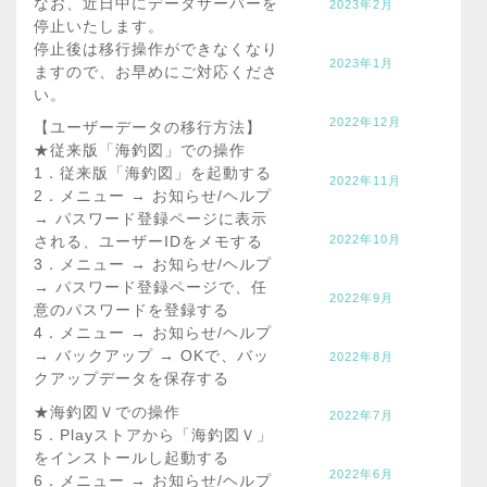
なお、近日中にデータサーバーを
2023年2月
停止いたします。
停止後は移行操作ができなくなり
2023年1月
ますので、お早めにご対応くださ
い。
2022年12月
【ユーザーデータの移行方法】
★従来版「海釣図」での操作
1．従来版「海釣図」を起動する
2022年11月
2．メニュー → お知らせ/ヘルプ
→ パスワード登録ページに表示
2022年10月
される、ユーザーIDをメモする
3．メニュー → お知らせ/ヘルプ
→ パスワード登録ページで、任
2022年9月
意のパスワードを登録する
4．メニュー → お知らせ/ヘルプ
→ バックアップ → OKで、バッ
2022年8月
クアップデータを保存する
★海釣図Ｖでの操作
2022年7月
5．Playストアから「海釣図Ｖ」
をインストールし起動する
2022年6月
6．メニュー → お知らせ/ヘルプ