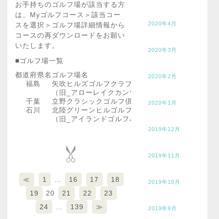
お手持ちのゴルフ場が該当する方
は、Myゴルフコース＞該当コー
2020年4月
スを選択＞ゴルフ場詳細情報から
コースの再ダウンロードをお願い
いたします。
2020年3月
■ゴルフ場一覧
都道府県名
ゴルフ場名
2020年2月
福島
矢吹ヒルズゴルフクラブ
（旧_アローレイクカンツリー倶楽部）
千葉
立野クラシックゴルフ倶楽部
2020年1月
石川
北陸グリーンヒルゴルフクラブ
（旧_アイランドゴルフパーク北陸グリーンヒル）
2019年12月
2019年11月
≪
1
…
16
17
18
2019年10月
19
20
21
22
23
24
…
139
≫
2019年9月