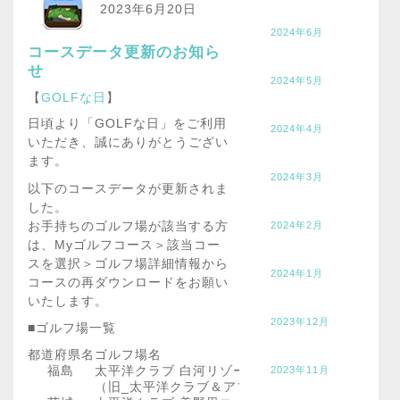
2023年6月20日
2024年6月
コースデータ更新のお知ら
せ
2024年5月
【
GOLFな日
】
日頃より「GOLFな日」をご利用
2024年4月
いただき、誠にありがとうござい
ます。
2024年3月
以下のコースデータが更新されま
した。
お手持ちのゴルフ場が該当する方
2024年2月
は、Myゴルフコース＞該当コー
スを選択＞ゴルフ場詳細情報から
2024年1月
コースの再ダウンロードをお願い
いたします。
2023年12月
■ゴルフ場一覧
都道府県名
ゴルフ場名
福島
太平洋クラブ 白河リゾート
2023年11月
（旧_太平洋クラブ＆アソシエイツ白河リゾート）