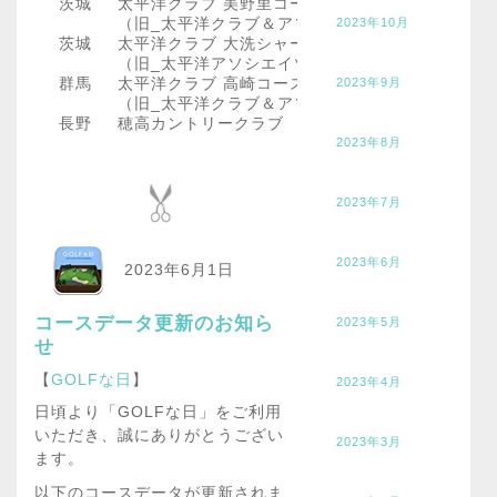
茨城
太平洋クラブ 美野里コース
（旧_太平洋クラブ＆アソシエイツ美野里コース）
2023年10月
茨城
太平洋クラブ 大洗シャーウッドコース
（旧_太平洋アソシエイツ大洗シャーウッドコース
群馬
太平洋クラブ 高崎コース
2023年9月
（旧_太平洋クラブ＆アソシエイツ高崎コース）
長野
穂高カントリークラブ
2023年8月
2023年7月
2023年6月
2023年6月1日
コースデータ更新のお知ら
2023年5月
せ
【
GOLFな日
】
2023年4月
日頃より「GOLFな日」をご利用
いただき、誠にありがとうござい
2023年3月
ます。
以下のコースデータが更新されま