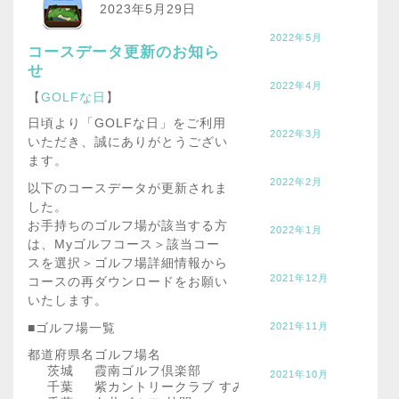
2023年5月29日
2022年5月
コースデータ更新のお知ら
せ
2022年4月
【
GOLFな日
】
日頃より「GOLFな日」をご利用
2022年3月
いただき、誠にありがとうござい
ます。
2022年2月
以下のコースデータが更新されま
した。
お手持ちのゴルフ場が該当する方
2022年1月
は、Myゴルフコース＞該当コー
スを選択＞ゴルフ場詳細情報から
2021年12月
コースの再ダウンロードをお願い
いたします。
■ゴルフ場一覧
2021年11月
都道府県名
ゴルフ場名
茨城
霞南ゴルフ倶楽部
2021年10月
千葉
紫カントリークラブ すみれコース