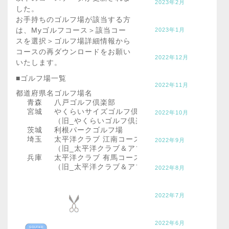
2023年2月
した。
お手持ちのゴルフ場が該当する方
は、Myゴルフコース＞該当コー
2023年1月
スを選択＞ゴルフ場詳細情報から
コースの再ダウンロードをお願い
2022年12月
いたします。
■ゴルフ場一覧
2022年11月
都道府県名
ゴルフ場名
青森
八戸ゴルフ倶楽部
宮城
やくらいサイズゴルフ倶楽部
2022年10月
（旧_やくらいゴルフ倶楽部）
茨城
利根パークゴルフ場
埼玉
太平洋クラブ 江南コース
2022年9月
（旧_太平洋クラブ＆アソシエイツ江南コース）
兵庫
太平洋クラブ 有馬コース
（旧_太平洋クラブ＆アソシエイツ有馬コース）
2022年8月
2022年7月
2022年6月