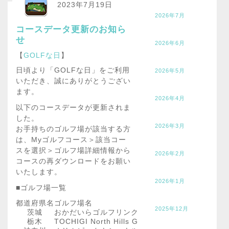
2023年7月19日
2026年7月
コースデータ更新のお知ら
せ
2026年6月
【
GOLFな日
】
日頃より「GOLFな日」をご利用
2026年5月
いただき、誠にありがとうござい
ます。
2026年4月
以下のコースデータが更新されま
した。
2026年3月
お手持ちのゴルフ場が該当する方
は、Myゴルフコース＞該当コー
スを選択＞ゴルフ場詳細情報から
2026年2月
コースの再ダウンロードをお願い
いたします。
2026年1月
■ゴルフ場一覧
都道府県名
ゴルフ場名
2025年12月
茨城
おかだいらゴルフリンクス
栃木
TOCHIGI North Hills Golf Course