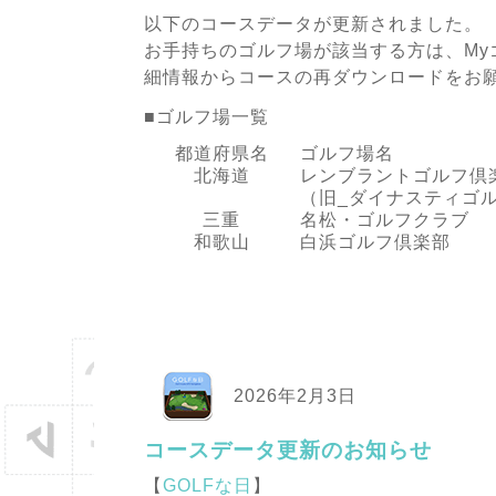
以下のコースデータが更新されました。
お手持ちのゴルフ場が該当する方は、My
細情報からコースの再ダウンロードをお
■ゴルフ場一覧
都道府県名
ゴルフ場名
北海道
レンブラントゴルフ倶
（旧_ダイナスティゴ
三重
名松・ゴルフクラブ
和歌山
白浜ゴルフ倶楽部
2026年2月3日
コースデータ更新のお知らせ
【
GOLFな日
】