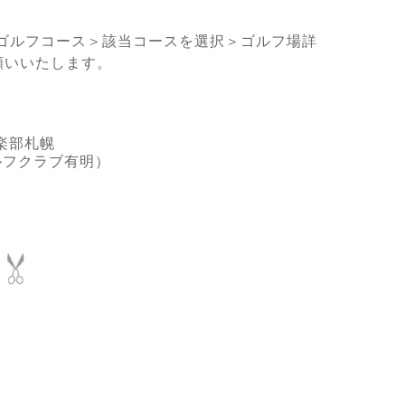
ゴルフコース＞該当コースを選択＞ゴルフ場詳
願いいたします。
楽部札幌
ルフクラブ有明）