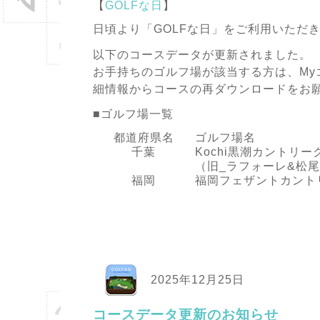
【
GOLFな日
】
日頃より「GOLFな日」をご利用いただ
以下のコースデータが更新されました。
お手持ちのゴルフ場が該当する方は、My
細情報からコースの再ダウンロードをお
■ゴルフ場一覧
都道府県名
ゴルフ場名
千葉
Kochi黒潮カントリー
（旧_ラフォーレ&松
福岡
福岡フェザントカント
2025年12月25日
コースデータ更新のお知らせ