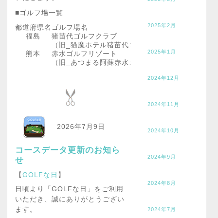
■ゴルフ場一覧
2025年2月
都道府県名
ゴルフ場名
福島
猪苗代ゴルフクラブ
（旧_猫魔ホテル猪苗代ゴルフコース）
2025年1月
熊本
赤水ゴルフリゾート
（旧_あつまる阿蘇赤水ゴルフ倶楽部）
2024年12月
2024年11月
2026年7月9日
2024年10月
コースデータ更新のお知ら
2024年9月
せ
【
GOLFな日
】
2024年8月
日頃より「GOLFな日」をご利用
いただき、誠にありがとうござい
ます。
2024年7月