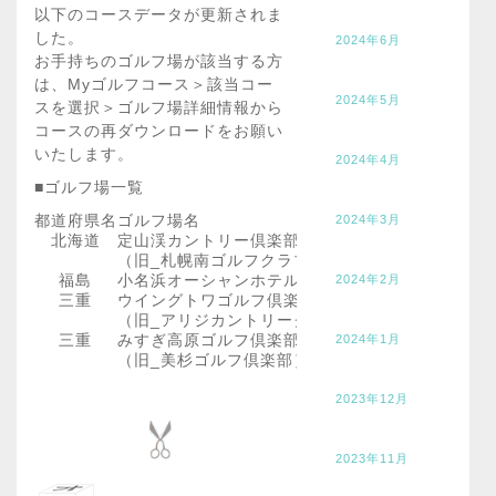
以下のコースデータが更新されま
した。
2024年6月
お手持ちのゴルフ場が該当する方
は、Myゴルフコース＞該当コー
2024年5月
スを選択＞ゴルフ場詳細情報から
コースの再ダウンロードをお願い
いたします。
2024年4月
■ゴルフ場一覧
都道府県名
ゴルフ場名
2024年3月
北海道
定山渓カントリー倶楽部 駒丘コース
（旧_札幌南ゴルフクラブ 駒丘コース）
福島
小名浜オーシャンホテル&ゴルフクラブ
2024年2月
三重
ウイングトワゴルフ倶楽部
（旧_アリジカントリークラブ 花垣コース））
三重
みすぎ高原ゴルフ倶楽部
2024年1月
（旧_美杉ゴルフ倶楽部）
2023年12月
2023年11月