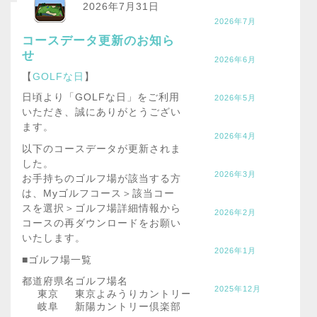
2026年7月31日
2026年7月
コースデータ更新のお知ら
せ
2026年6月
【
GOLFな日
】
日頃より「GOLFな日」をご利用
2026年5月
いただき、誠にありがとうござい
ます。
2026年4月
以下のコースデータが更新されま
した。
2026年3月
お手持ちのゴルフ場が該当する方
は、Myゴルフコース＞該当コー
スを選択＞ゴルフ場詳細情報から
2026年2月
コースの再ダウンロードをお願い
いたします。
2026年1月
■ゴルフ場一覧
都道府県名
ゴルフ場名
2025年12月
東京
東京よみうりカントリークラブ
岐阜
新陽カントリー倶楽部