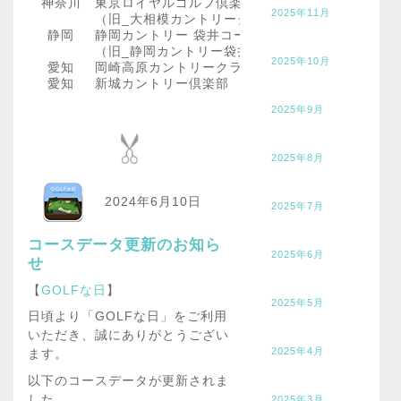
神奈川
東京ロイヤルゴルフ倶楽部
2025年11月
（旧_大相模カントリークラブ）
静岡
静岡カントリー 袋井コース
（旧_静岡カントリー袋井コース）
2025年10月
愛知
岡崎高原カントリークラブ
愛知
新城カントリー倶楽部
2025年9月
2025年8月
2024年6月10日
2025年7月
コースデータ更新のお知ら
2025年6月
せ
【
GOLFな日
】
2025年5月
日頃より「GOLFな日」をご利用
いただき、誠にありがとうござい
2025年4月
ます。
以下のコースデータが更新されま
した。
2025年3月