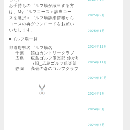
お手持ちのゴルフ場が該当する方
は、Myゴルフコース＞該当コー
2025年2月
スを選択＞ゴルフ場詳細情報から
コースの再ダウンロードをお願い
いたします。
2025年1月
■ゴルフ場一覧
2024年12月
都道府県名
ゴルフ場名
千葉
館山カントリークラブ
広島
広島ゴルフ倶楽部 鈴が峰コース
2024年11月
（旧_広島ゴルフ倶楽部 鈴ヶ峰コース）
静岡
高嶺の森のゴルフクラブ(新規)
2024年10月
2024年9月
2024年8月
2024年7月