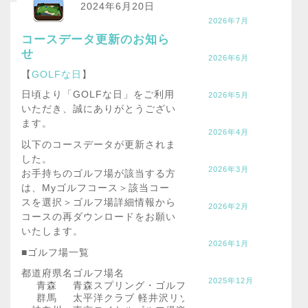
2024年6月20日
2026年7月
コースデータ更新のお知ら
せ
2026年6月
【
GOLFな日
】
日頃より「GOLFな日」をご利用
2026年5月
いただき、誠にありがとうござい
ます。
2026年4月
以下のコースデータが更新されま
した。
2026年3月
お手持ちのゴルフ場が該当する方
は、Myゴルフコース＞該当コー
スを選択＞ゴルフ場詳細情報から
2026年2月
コースの再ダウンロードをお願い
いたします。
2026年1月
■ゴルフ場一覧
都道府県名
ゴルフ場名
2025年12月
青森
青森スプリング・ゴルフクラブ
群馬
太平洋クラブ 軽井沢リゾート