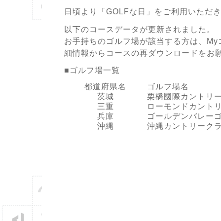
日頃より「GOLFな日」をご利用いただ
以下のコースデータが更新されました。
お手持ちのゴルフ場が該当する方は、My
細情報からコースの再ダウンロードをお
■ゴルフ場一覧
都道府県名
ゴルフ場名
茨城
栗橋國際カントリ
三重
ローモンドカント
兵庫
ゴールデンバレー
沖縄
沖縄カントリーク