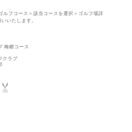
ゴルフコース＞該当コースを選択＞ゴルフ場詳
願いいたします。
ブ 梅郷コース
フクラブ
部