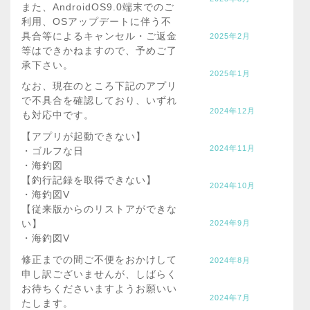
また、AndroidOS9.0端末でのご
利用、OSアップデートに伴う不
具合等によるキャンセル・ご返金
2025年2月
等はできかねますので、予めご了
承下さい。
2025年1月
なお、現在のところ下記のアプリ
で不具合を確認しており、いずれ
2024年12月
も対応中です。
【アプリが起動できない】
2024年11月
・ゴルフな日
・海釣図
【釣行記録を取得できない】
2024年10月
・海釣図V
【従来版からのリストアができな
い】
2024年9月
・海釣図V
修正までの間ご不便をおかけして
2024年8月
申し訳ございませんが、しばらく
お待ちくださいますようお願いい
2024年7月
たします。