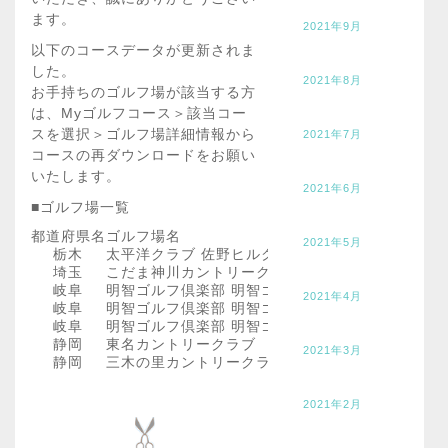
ます。
2021年9月
以下のコースデータが更新されま
した。
2021年8月
お手持ちのゴルフ場が該当する方
は、Myゴルフコース＞該当コー
スを選択＞ゴルフ場詳細情報から
2021年7月
コースの再ダウンロードをお願い
いたします。
2021年6月
■ゴルフ場一覧
都道府県名
ゴルフ場名
2021年5月
栃木
太平洋クラブ 佐野ヒルクレストコース
埼玉
こだま神川カントリークラブ
岐阜
明智ゴルフ倶楽部 明智ゴルフ場 東コース
2021年4月
岐阜
明智ゴルフ倶楽部 明智ゴルフ場 中コース
岐阜
明智ゴルフ倶楽部 明智ゴルフ場 西コース
静岡
東名カントリークラブ
2021年3月
静岡
三木の里カントリークラブ
2021年2月