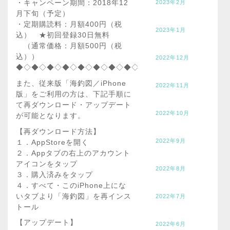
・キャンペーン期間：2018年12
2023年2月
月下旬（予定）
・定期購読料：月額400円（税
2023年1月
込） ★初回登録30日無料
（通常価格：月額500円（税
込））
2022年12月
◆◇◆◇◆◇◆◇◆◇◆◇◆◇◆◇◆◇◆◇◆◇◆◇◆◇◆
また、従来版「海釣図／iPhone
2022年11月
版」をご利用の方は、下記手順に
て再ダウンロード・アップデート
2022年10月
が可能となります。
【再ダウンロード方法】
2022年9月
１．AppStoreを開く
２．Appタブの右上のアカウント
アイコンをタップ
2022年8月
３．購入済みをタップ
４．すべて・このiPhone上にな
いタブより「海釣図」を再インス
2022年7月
トール
【アップデート】
2022年6月