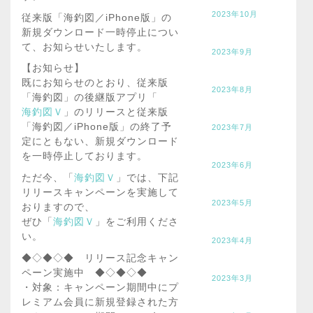
2023年10月
従来版「海釣図／iPhone版」の
新規ダウンロード一時停止につい
て、お知らせいたします。
2023年9月
【お知らせ】
既にお知らせのとおり、従来版
2023年8月
「海釣図」の後継版アプリ「
海釣図Ｖ
」のリリースと従来版
「海釣図／iPhone版」の終了予
2023年7月
定にともない、新規ダウンロード
を一時停止しております。
2023年6月
ただ今、「
海釣図Ｖ
」では、下記
リリースキャンペーンを実施して
2023年5月
おりますので、
ぜひ「
海釣図Ｖ
」をご利用くださ
い。
2023年4月
◆◇◆◇◆ リリース記念キャン
ペーン実施中 ◆◇◆◇◆
2023年3月
・対象：キャンペーン期間中にプ
レミアム会員に新規登録された方