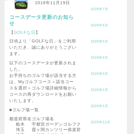
2018年11月19日
2026年7月
コースデータ更新のお知ら
せ
2026年6月
【
GOLFな日
】
日頃より「GOLFな日」をご利用
2026年5月
いただき、誠にありがとうござい
ます。
2026年4月
以下のコースデータが更新されま
した。
2026年3月
お手持ちのゴルフ場が該当する方
は、Myゴルフコース＞該当コー
スを選択＞ゴルフ場詳細情報から
2026年2月
コースの再ダウンロードをお願い
いたします。
2026年1月
■ゴルフ場一覧
都道府県名
ゴルフ場名
2025年12月
栃木
宇都宮ガーデンゴルフクラブ
埼玉
霞ヶ関カンツリー俱楽部