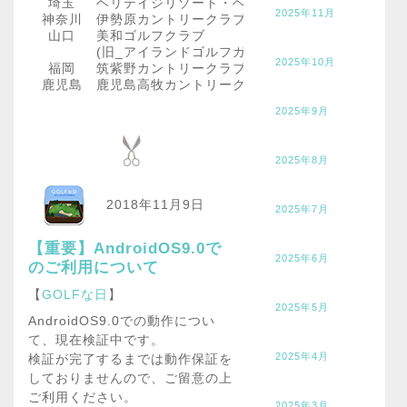
埼玉
ヘリテイジリゾート・ヘリテイジゴルフコース
2025年11月
神奈川
伊勢原カントリークラブ
山口
美和ゴルフクラブ
(旧_アイランドゴルフガーデン美和)
2025年10月
福岡
筑紫野カントリークラブ
鹿児島
鹿児島高牧カントリークラブ
2025年9月
2025年8月
2018年11月9日
2025年7月
【重要】AndroidOS9.0で
2025年6月
のご利用について
【
GOLFな日
】
2025年5月
AndroidOS9.0での動作につい
て、現在検証中です。
2025年4月
検証が完了するまでは動作保証を
しておりませんので、ご留意の上
ご利用ください。
2025年3月