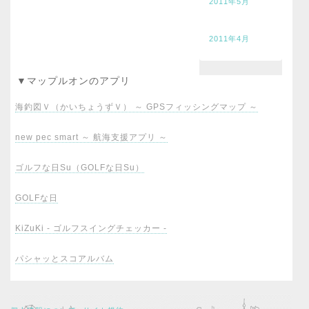
2011年5月
2011年4月
▼マップルオンのアプリ
海釣図Ｖ（かいちょうずＶ） ～ GPSフィッシングマップ ～
new pec smart ～ 航海支援アプリ ～
ゴルフな日Su（GOLFな日Su）
GOLFな日
KiZuKi - ゴルフスイングチェッカー -
パシャッとスコアルバム