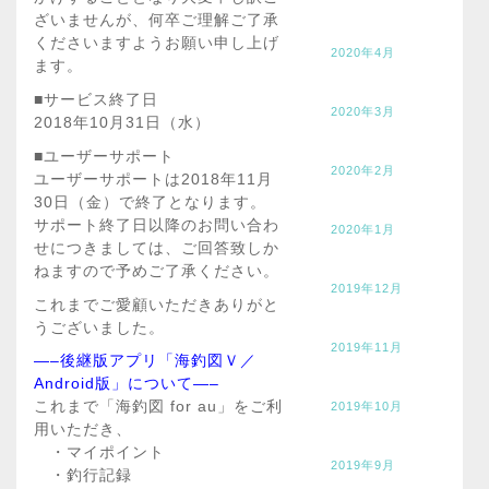
ざいませんが、何卒ご理解ご了承
くださいますようお願い申し上げ
2020年4月
ます。
■サービス終了日
2020年3月
2018年10月31日（水）
■ユーザーサポート
2020年2月
ユーザーサポートは2018年11月
30日（金）で終了となります。
サポート終了日以降のお問い合わ
2020年1月
せにつきましては、ご回答致しか
ねますので予めご了承ください。
2019年12月
これまでご愛顧いただきありがと
うございました。
2019年11月
—–後継版アプリ「海釣図Ｖ／
Android版」について—–
これまで「海釣図 for au」をご利
2019年10月
用いただき、
・マイポイント
2019年9月
・釣行記録