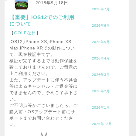
2018年9月18日
2026年7月
【重要】iOS12でのご利用
について
2026年6月
【
GOLFな日
】
iOS12,iPhone XS,iPhone XS
2026年5月
Max,iPhone XRでの動作につい
て、現在検証中です。
2026年4月
検証が完了するまでは動作保証を
致しておりませんので、ご留意の
上ご利用ください。
2026年3月
また、アップデートに伴う不具合
等によるキャンセル・ご返金等は
2026年2月
できませんので、予めご了承下さ
い。
ご不明点等がございましたら、ご
2026年1月
購入前・OSアップデート前にサ
ポートまでお問い合わせくださ
2025年12月
い。