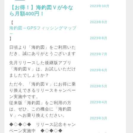
2023年10月
【お得！】海釣図Ｖが今な
ら月額400円！
【
2023年9月
海釣図～GPSフィッシングマップ
～
】
2023年8月
日頃より「海釣図」をご利用いた
だき、誠にありがとうございます
2023年7月
先月リリースした後継版アプリ
「海釣図Ｖ」は、お試しいただけ
2023年6月
ましたでしょうか？
ただ今、「海釣図Ｖ」にお得に乗
2023年5月
り換えできるリリースキャンペー
ン実施中です。
2023年4月
従来版「海釣図」をご利用の方
は、ぜひ、この機会に「海釣図
Ｖ」へお乗り換えください。
2023年3月
◆◇◆◇◆ リリース記念キャン
ペーン実施中 ◆◇◆◇◆