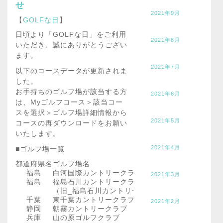
せ
2021年9月
【
GOLFな日
】
日頃より「GOLFな日」をご利用
2021年8月
いただき、誠にありがとうござい
ます。
2021年7月
以下のコースデータが更新されま
した。
お手持ちのゴルフ場が該当する方
2021年6月
は、Myゴルフコース＞該当コー
スを選択＞ゴルフ場詳細情報から
2021年5月
コースの再ダウンロードをお願い
いたします。
2021年4月
■ゴルフ場一覧
都道府県名
ゴルフ場名
福島
白河国際カントリークラブ
2021年3月
福島
福島石川カントリークラブ ゴルフパーク
（旧_福島石川カントリークラブ)
千葉
東千葉カントリークラブ
2021年2月
静岡
朝霧カントリークラブ
兵庫
山の原ゴルフクラブ