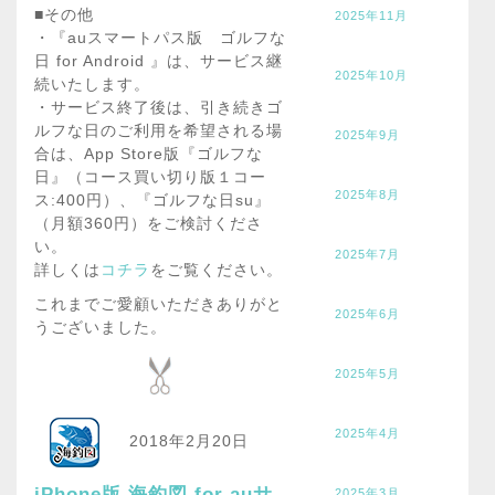
■その他
2025年11月
・『auスマートパス版 ゴルフな
日 for Android 』は、サービス継
2025年10月
続いたします。
・サービス終了後は、引き続きゴ
ルフな日のご利用を希望される場
2025年9月
合は、App Store版『ゴルフな
日』（コース買い切り版１コー
2025年8月
ス:400円）、『ゴルフな日su』
（月額360円）をご検討くださ
い。
2025年7月
詳しくは
コチラ
をご覧ください。
これまでご愛顧いただきありがと
2025年6月
うございました。
2025年5月
2025年4月
2018年2月20日
iPhone版 海釣図 for auサ
2025年3月