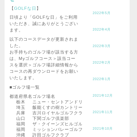
【
GOLFな日
】
2022年5月
日頃より「GOLFな日」をご利用
いただき、誠にありがとうござい
ます。
2022年4月
以下のコースデータが更新されま
した。
2022年3月
お手持ちのゴルフ場が該当する方
は、Myゴルフコース＞該当コー
2022年2月
スを選択＞ゴルフ場詳細情報から
コースの再ダウンロードをお願い
いたします。
2022年1月
■ゴルフ場一覧
2021年12月
都道府県名
ゴルフ場名
栃木
ニュー・セントアンドリュースゴルフクラブ・ジ
埼玉
飯能くすの樹カントリー倶楽部
2021年11月
兵庫
吉川ロイヤルゴルフクラブ
山口
下関ゴルフ倶楽部
福岡
ザ・クイーンズヒルゴルフクラブ
2021年10月
福岡
ミッションバレーゴルフクラブ
沖縄
許田ゴルフクラブ