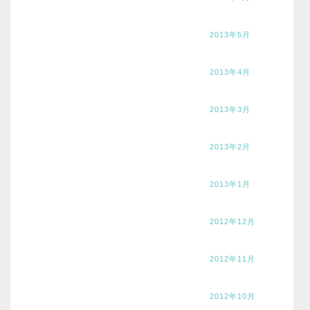
2013年5月
2013年4月
2013年3月
2013年2月
2013年1月
2012年12月
2012年11月
2012年10月