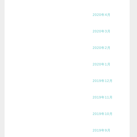
2020年4月
2020年3月
2020年2月
2020年1月
2019年12月
2019年11月
2019年10月
2019年9月