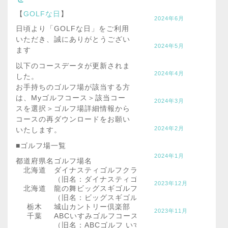
【
GOLFな日
】
2024年6月
日頃より「GOLFな日」をご利用
いただき、誠にありがとうござい
2024年5月
ます
以下のコースデータが更新されま
2024年4月
した。
お手持ちのゴルフ場が該当する方
は、Myゴルフコース＞該当コー
2024年3月
スを選択＞ゴルフ場詳細情報から
コースの再ダウンロードをお願い
2024年2月
いたします。
■ゴルフ場一覧
2024年1月
都道府県名
ゴルフ場名
北海道
ダイナスティゴルフクラブ北広島
（旧名：ダイナスティゴルフクラブ)
2023年12月
北海道
龍の舞ビッグスギゴルフ倶楽部
（旧名：ビッグスギゴルフ倶楽部)
栃木
城山カントリー倶楽部
2023年11月
千葉
ABCいすみゴルフコース
（旧名：ABCゴルフ いすみコース)