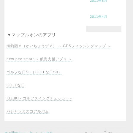
2011年5月
2011年4月
▼マップルオンのアプリ
海釣図Ｖ（かいちょうずＶ） ～ GPSフィッシングマップ ～
new pec smart ～ 航海支援アプリ ～
ゴルフな日Su（GOLFな日Su）
GOLFな日
KiZuKi - ゴルフスイングチェッカー -
パシャッとスコアルバム