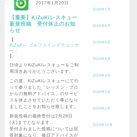
2017年1月20日
2026年7月
【重要】KiZuKiレスキュー
新規投稿 受付休止のお知
2026年6月
らせ
【
2026年5月
KiZuKi - ゴルフスイングチェッカ
ー -
】
2026年4月
日頃よりKiZuKiレスキューをご利
用頂きありがとうございます。
2026年3月
この度、KiZuKiレスキューにて行
って参りました「レッスン・プロ
2026年2月
からの無料アドバイス」のサービ
スを休止させていただく事になり
ましたことをお知らせ致します。
2026年1月
新規投稿の最終受付は2月28日
(火)までとなります。
2025年12月
受付されました投稿については回
答対象になり、後日アドバイスが