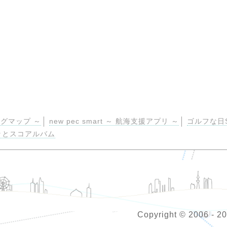
グマップ ～
new pec smart ～ 航海支援アプリ ～
ゴルフな日S
ッとスコアルバム
Copyright © 2006 - 2