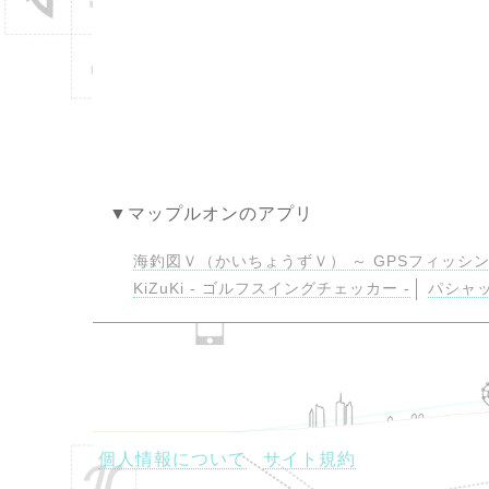
▼マップルオンのアプリ
海釣図Ｖ（かいちょうずＶ） ～ GPSフィッシン
KiZuKi - ゴルフスイングチェッカー -
パシャ
個人情報について
サイト規約