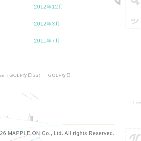
2012年12月
2012年3月
2011年7月
u（GOLFな日Su）
GOLFな日
026 MAPPLE ON Co., Ltd. All rights Reserved.