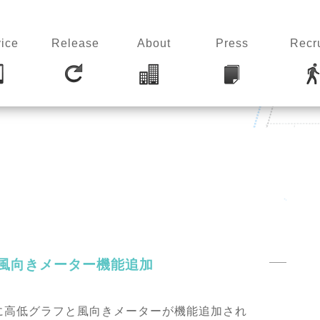
ice
Release
About
Press
Recru
と風向きメーター機能追加
Su』に高低グラフと風向きメーターが機能追加され