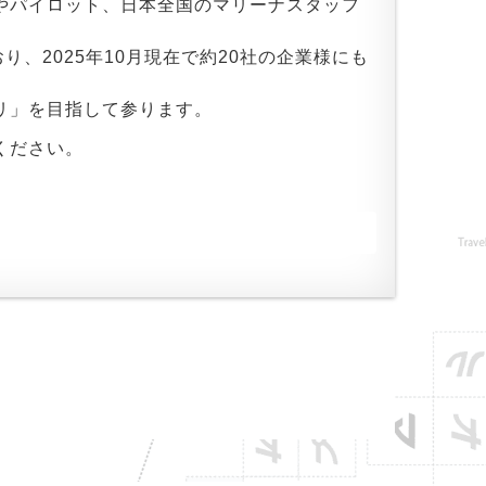
やパイロット、日本全国のマリーナスタッフ
おり、2025年10月現在で約20社の企業様にも
リ」を目指して参ります。
しください。