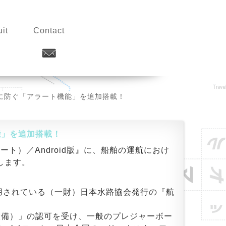
it
Contact
を未然に防ぐ「アラート機能」を追加搭載！
機能」を追加搭載！
ート）／Android版』に、
船舶の運航におけ
します。
用されている（一財）日本水路協会発行の『航
設備）」の認可
を受け、一般のプレジャーボー