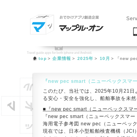
Serv
top
企業情報
2025年
10月
『new 
『new pec smart（ニューペック
このたび、当社では、2025年10月21日よ
る安心・安全を強化し、船舶事故を未然
■『new pec smart（ニューペック
『new pec smart（ニューペックスマ
海用電子参考図 new pec（ニュー
現在では、
日本小型船舶検査機構（JC