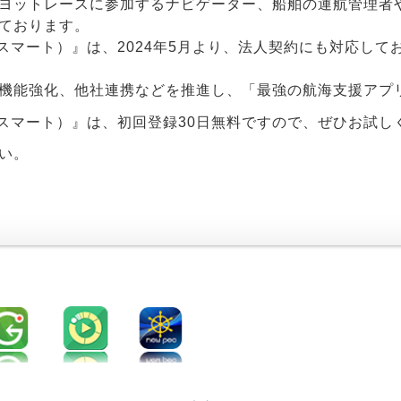
ヨットレースに参加するナビゲーター、船舶の運航管理者
ております。
ペックスマート）』は、2024年5月より、法人契約にも対応して
機能強化、他社連携などを推進し、「最強の航海支援アプ
ーペックスマート）』は、初回登録30日無料ですので、ぜひお試
い。