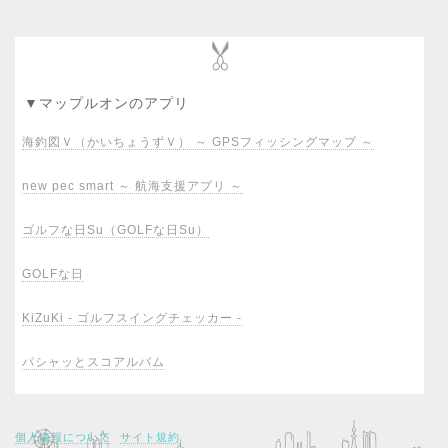
▼マップルオンのアプリ
海釣図Ｖ（かいちょうずＶ） ～ GPSフィッシングマップ ～
new pec smart ～ 航海支援アプリ ～
ゴルフな日Su（GOLFな日Su）
GOLFな日
KiZuKi - ゴルフスイングチェッカー -
パシャッとスコアルバム
個人情報について
サイト規約