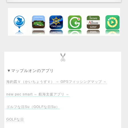
▼マップルオンのアプリ
海釣図Ｖ（かいちょうずＶ） ～ GPSフィッシングマップ ～
new pec smart ～ 航海支援アプリ ～
ゴルフな日Su（GOLFな日Su）
GOLFな日