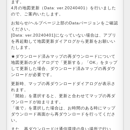
ます。
4月の地図更新（Data: ver.20240401）を行いました
ので、ご案内いたします。
お知らせ/ヘルプページ上部のDataバージョンをご確認
ください。
[Data: ver.20240401]になっていない場合は、アプリ
を再起動して地図更新ダイアログから更新をお願いい
たします。
★ダウンロード済みマップの再ダウンロードについて
地図更新のダイアログで「更新する」「OK」をタップ
して更新した場合、ダウンロード済みマップの再ダウ
ンロードが必要です。
更新時、マップの再ダウンロードダイアログが表示さ
れます。
「開始」を選択すると、更新と合わせてマップの再ダ
ウンロードが始まります。
「後で」を選択した場合は、お時間のある時にマップ
ダウンロード画面から再ダウンロードを行ってくださ
い。
また、再ダウンロードは通信環境の良い場所で行い、