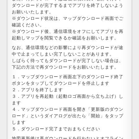
ダウンロードが完了するまでアプリを終了しないよう
お願いいたします。
※ダウンロード状況は、マップダウンロード画面でご
確認ください。
※ダウンロード後、通信環境をオフにしてアプリを再
起動しマップを閲覧できるか確認をお願いします。
なお、通信環境などの影響により再ダウンロードが途
中で止まってしまい完了しないことがあります。
しばらく待ってもダウンロードが完了しない場合は、
下記の方法で再ダウンロードをお願いいたします。
１．マップダウンロード画面左下のダウンロード終了
ボタンをタップしてダウンロードを停止します
２．アプリを終了します
３．アプリを再起動（起動ロゴ画面から立ち上げ）し
ます
４．マップダウンロード画面を開き「更新版のダウン
ロード」というダイアログが出たら「開始」をタップ
します
５．ダウンロード完了までおまちください
地図更新後は再ダウンロードを行わないとオフライン