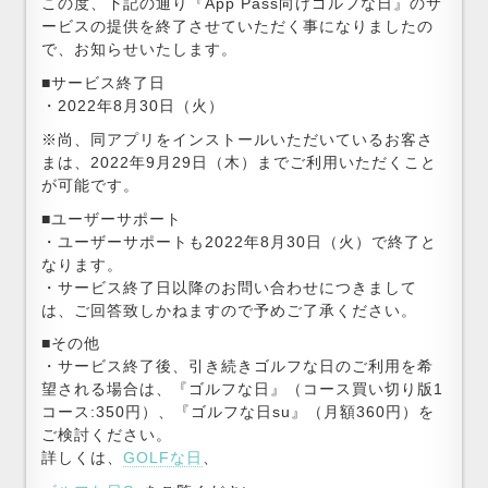
この度、下記の通り『App Pass向けゴルフな日』のサ
ービスの提供を終了させていただく事になりましたの
で、お知らせいたします。
■サービス終了日
・2022年8月30日（火）
※尚、同アプリをインストールいただいているお客さ
まは、2022年9月29⽇（木）までご利用いただくこと
が可能です。
■ユーザーサポート
・ユーザーサポートも2022年8月30日（火）で終了と
なります。
・サービス終了日以降のお問い合わせにつきまして
は、ご回答致しかねますので予めご了承ください。
■その他
・サービス終了後、引き続きゴルフな日のご利用を希
望される場合は、『ゴルフな日』（コース買い切り版1
コース:350円）、『ゴルフな日su』（月額360円）を
ご検討ください。
詳しくは、
GOLFな日
、