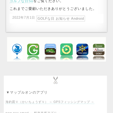
ゴルフな日Su
をご覧ください。
これまでご愛顧いただきありがとうございました。
2022年7月1日
GOLFな日 お知らせ Android
▼マップルオンのアプリ
海釣図Ｖ（かいちょうずＶ） ～ GPSフィッシングマップ ～