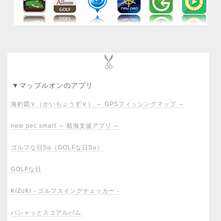
▼マップルオンのアプリ
海釣図Ｖ（かいちょうずＶ） ～ GPSフィッシングマップ ～
new pec smart ～ 航海支援アプリ ～
ゴルフな日Su（GOLFな日Su）
GOLFな日
KiZuKi - ゴルフスイングチェッカー -
パシャッとスコアルバム