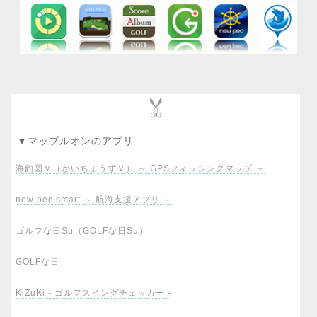
▼マップルオンのアプリ
海釣図Ｖ（かいちょうずＶ） ～ GPSフィッシングマップ ～
new pec smart ～ 航海支援アプリ ～
ゴルフな日Su（GOLFな日Su）
GOLFな日
KiZuKi - ゴルフスイングチェッカー -