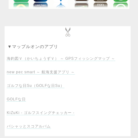
▼マップルオンのアプリ
海釣図Ｖ（かいちょうずＶ） ～ GPSフィッシングマップ ～
new pec smart ～ 航海支援アプリ ～
ゴルフな日Su（GOLFな日Su）
GOLFな日
KiZuKi - ゴルフスイングチェッカー -
パシャッとスコアルバム