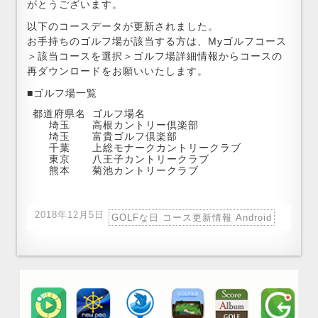
がとうございます。
以下のコースデータが更新されました。
お手持ちのゴルフ場が該当する方は、Myゴルフコース
＞該当コースを選択＞ゴルフ場詳細情報からコースの
再ダウンロードをお願いいたします。
■ゴルフ場一覧
都道府県名
ゴルフ場名
埼玉
高根カントリー倶楽部
埼玉
富貴ゴルフ倶楽部
千葉
上総モナークカントリークラブ
東京
八王子カントリークラブ
熊本
菊池カントリークラブ
2018年12月5日
GOLFな日 コース更新情報 Android