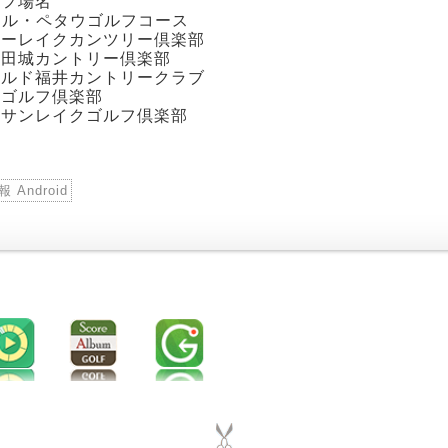
ルフ場名
R ル・ペタウゴルフコース
ローレイクカンツリー倶楽部
発田城カントリー倶楽部
ールド福井カントリークラブ
司ゴルフ倶楽部
岡サンレイクゴルフ倶楽部
Android