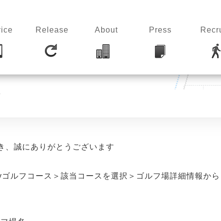
ice
Release
About
Press
Recru
せ
だき、誠にありがとうございます
yゴルフコース＞該当コースを選択＞ゴルフ場詳細情報か