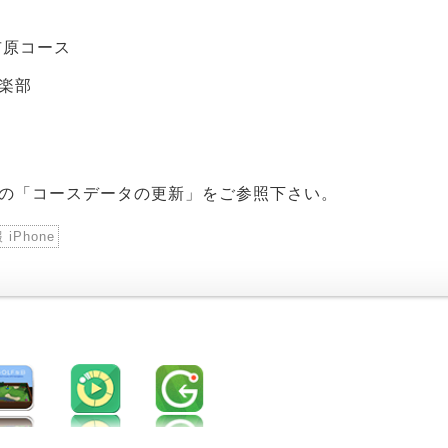
市原コース
楽部
の「コースデータの更新」をご参照下さい。
iPhone