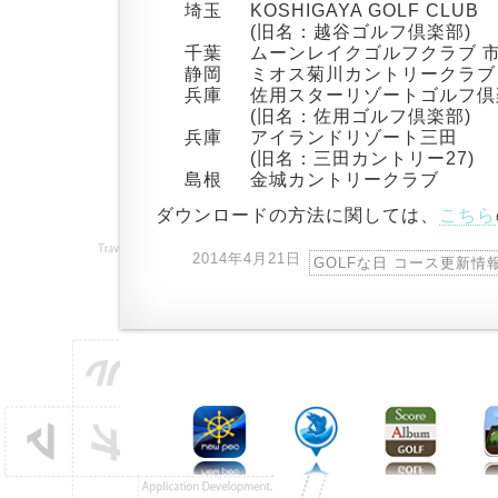
埼玉
KOSHIGAYA GOLF CLUB
(旧名：越谷ゴルフ倶楽部)
千葉
ムーンレイクゴルフクラブ 
静岡
ミオス菊川カントリークラブ
兵庫
佐用スターリゾートゴルフ倶
(旧名：佐用ゴルフ倶楽部)
兵庫
アイランドリゾート三田
(旧名：三田カントリー27)
島根
金城カントリークラブ
ダウンロードの方法に関しては、
こちら
2014年4月21日
GOLFな日 コース更新情報 