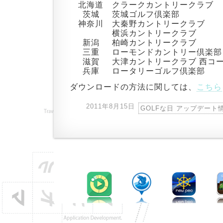
北海道
クラークカントリークラブ
茨城
茨城ゴルフ倶楽部
神奈川
大秦野カントリークラブ
横浜カントリークラブ
新潟
柏崎カントリークラブ
三重
ローモンドカントリー倶楽部
滋賀
大津カントリークラブ 西コ
兵庫
ロータリーゴルフ倶楽部
ダウンロードの方法に関しては、
こちら
2011年8月15日
GOLFな日 アップデート