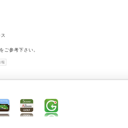
ース
をご参考下さい。
情報