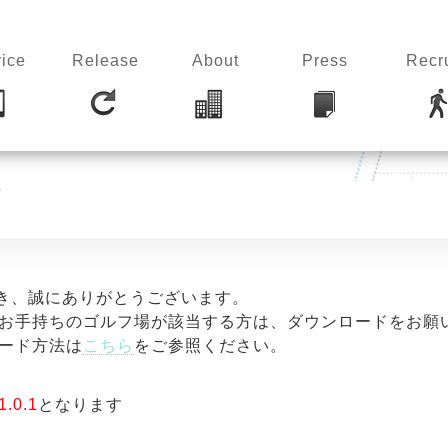
ice
Release
About
Press
Recru
せ
だき、誠にありがとうございます。
お手持ちのゴルフ場が該当する方は、ダウンロードをお願
ード方法は
こちら
をご参照ください。
1.0.1
となります